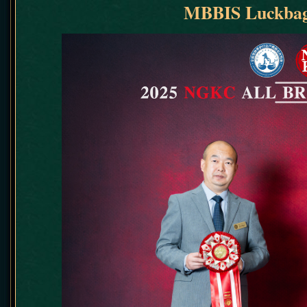
MBBIS Luckbag‘